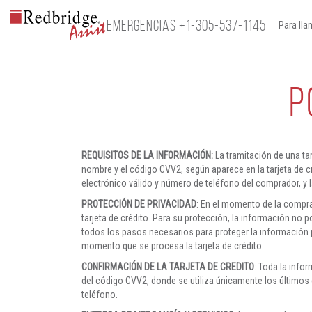
EMERGENCIAS
+1-305-537-1145
Para lla
P
REQUISITOS DE LA INFORMACIÓN:
La tramitación de una tar
nombre y el código CVV2, según aparece en la tarjeta de cré
electrónico válido y número de teléfono del comprador, y
PROTECCIÓN DE PRIVACIDAD
: En el momento de la compra
tarjeta de crédito. Para su protección, la información no
todos los pasos necesarios para proteger la información p
momento que se procesa la tarjeta de crédito.
CONFIRMACIÓN DE LA TARJETA DE CREDITO
: Toda la info
del código CVV2, donde se utiliza únicamente los últimos c
teléfono.