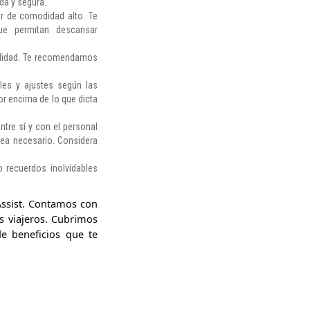
da y segura.
ar de comodidad alto. Te
ue permitan descansar
vilidad. Te recomendamos
ales y ajustes según las
por encima de lo que dicta
tre sí y con el personal
 sea necesario. Considera
 recuerdos inolvidables
Assist. Contamos con
s viajeros. Cubrimos
de beneficios que te