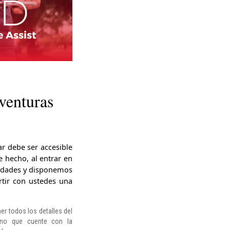
venturas
ar debe ser accesible
 hecho, al entrar en
lidades y disponemos
rtir con ustedes una
.
ner todos los detalles del
tino que cuente con la