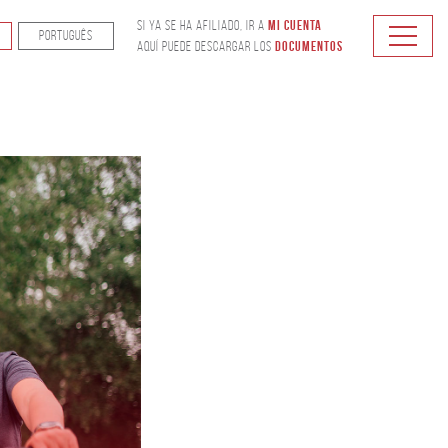
Mi Cuenta
Si ya se ha afiliado, ir a
PORTUGUÊS
Documentos
Aquí puede descargar los