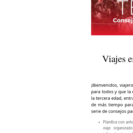
Viajes 
¡Bienvenidos, viajer
para todos y que la
la tercera edad, en
de más tiempo para 
serie de consejos p
Planifica con anti
viaje organizad