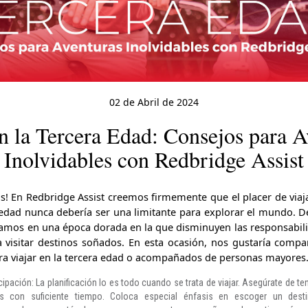
02 de Abril de 2024
en la Tercera Edad: Consejos para A
Inolvidables con Redbridge Assist
os! En Redbridge Assist creemos firmemente que el placer de viaj
 edad nunca debería ser una limitante para explorar el mundo. De
tramos en una época dorada en la que disminuyen las responsabi
visitar destinos soñados. En esta ocasión, nos gustaría compa
ara viajar en la tercera edad o acompañados de personas mayores
cipación: La planificación lo es todo cuando se trata de viajar. Asegúrate de te
os con suficiente tiempo. Coloca especial énfasis en escoger un des