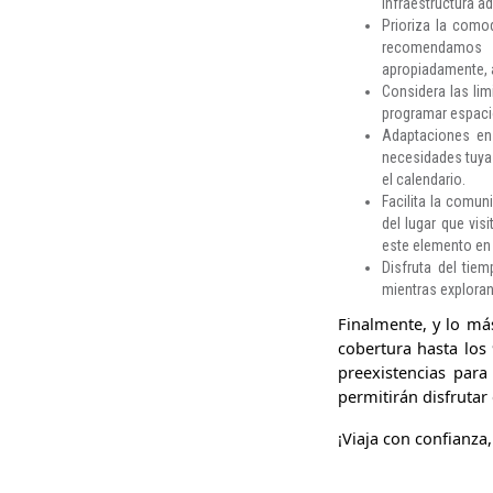
infraestructura 
Prioriza la como
recomendamos i
apropiadamente, 
Considera las lim
programar espacio
Adaptaciones en 
necesidades tuyas 
el calendario.
Facilita la comu
del lugar que vis
este elemento en 
Disfruta del tie
mientras exploran
Finalmente, y lo má
cobertura hasta los
preexistencias para
permitirán disfrutar
¡Viaja con confianza,