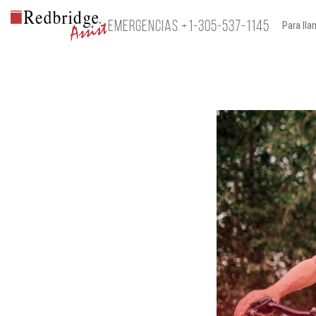
EMERGENCIAS
+1-305-537-1145
Para lla