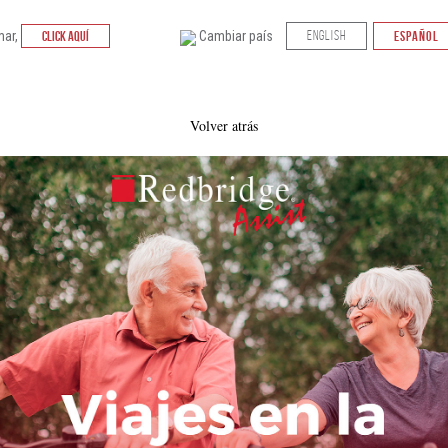
mar,
CLICK AQUÍ
Cambiar país
ENGLISH
ESPAÑOL
Volver atrás